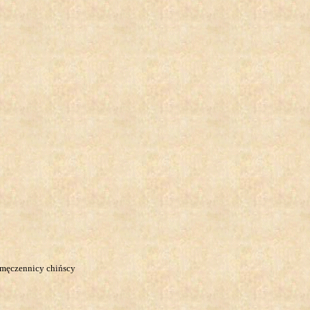
e, męczennicy chińscy