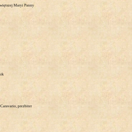
świętszej Maryi Panny
nik
 Caravario, prezbiter