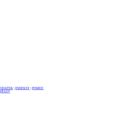
ODATEK
|
INDEKSY
|
POMOC
WEGO?