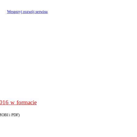
Wesprzyj rozwój serwisu
6 w formacie
MOBI i PDF)