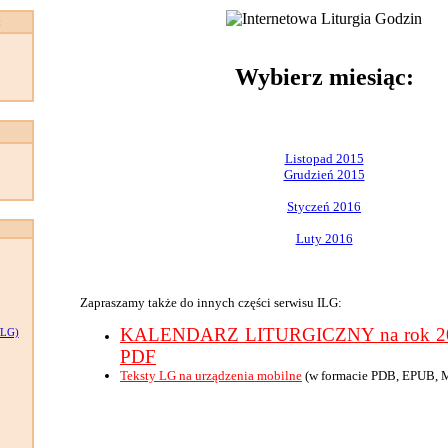
:
Wybierz miesiąc:
Listopad 2015
Grudzień 2015
Styczeń 2016
Luty 2016
Zapraszamy także do innych części serwisu ILG:
KALENDARZ LITURGICZNY na rok 201
LG)
PDF
Teksty LG na urządzenia mobilne
(w formacie PDB, EPUB, 