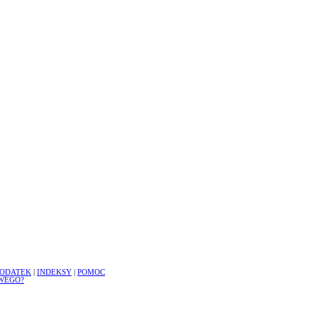
ODATEK
|
INDEKSY
|
POMOC
WEGO?