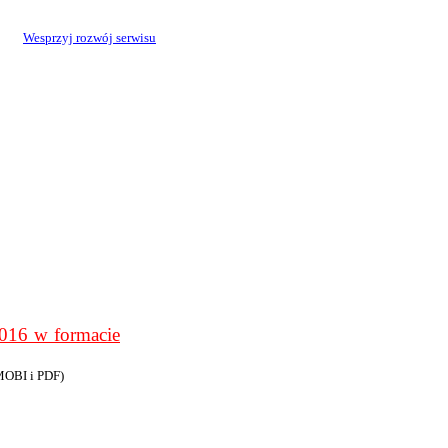
Wesprzyj rozwój serwisu
6 w formacie
MOBI i PDF)