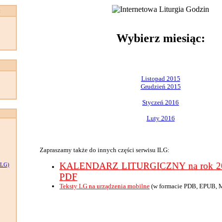
:
Wybierz miesiąc:
Listopad 2015
Grudzień 2015
Styczeń 2016
Luty 2016
Zapraszamy także do innych części serwisu ILG:
KALENDARZ LITURGICZNY na rok 201
LG)
PDF
Teksty LG na urządzenia mobilne
(w formacie PDB, EPUB, 