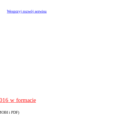
Wesprzyj rozwój serwisu
6 w formacie
MOBI i PDF)