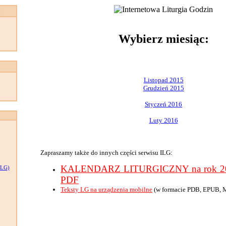
:
Wybierz miesiąc:
Listopad 2015
Grudzień 2015
Styczeń 2016
Luty 2016
Zapraszamy także do innych części serwisu ILG:
KALENDARZ LITURGICZNY na rok 201
LG)
PDF
Teksty LG na urządzenia mobilne
(w formacie PDB, EPUB, 