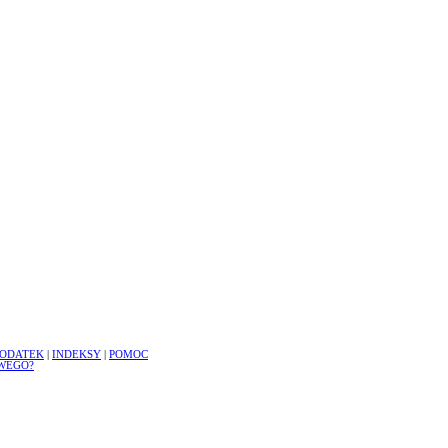
ODATEK
|
INDEKSY
|
POMOC
WEGO?