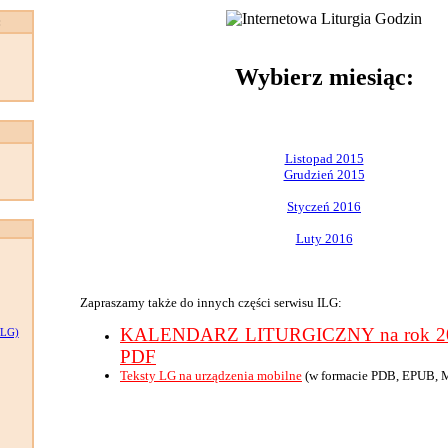
:
Wybierz miesiąc:
Listopad 2015
Grudzień 2015
Styczeń 2016
Luty 2016
Zapraszamy także do innych części serwisu ILG:
KALENDARZ LITURGICZNY na rok 201
LG)
PDF
Teksty LG na urządzenia mobilne
(w formacie PDB, EPUB, 