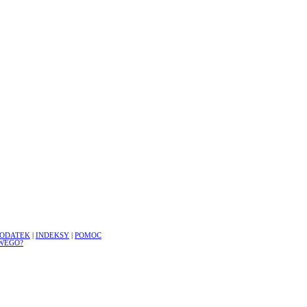
ODATEK
|
INDEKSY
|
POMOC
WEGO?