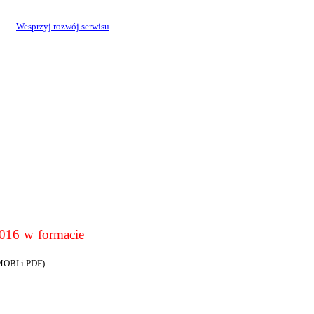
Wesprzyj rozwój serwisu
6 w formacie
MOBI i PDF)