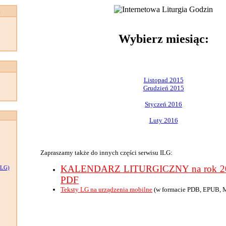
:
Wybierz miesiąc:
Listopad 2015
Grudzień 2015
Styczeń 2016
Luty 2016
Zapraszamy także do innych części serwisu ILG:
KALENDARZ LITURGICZNY na rok 201
LG)
PDF
Teksty LG na urządzenia mobilne
(w formacie PDB, EPUB, 