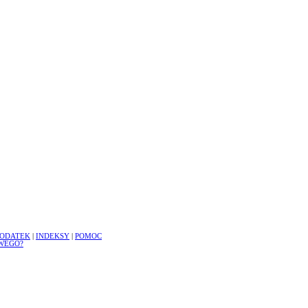
ODATEK
|
INDEKSY
|
POMOC
WEGO?