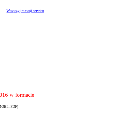
Wesprzyj rozwój serwisu
6 w formacie
MOBI i PDF)