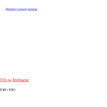
Wesprzyj rozwój serwisu
6 w formacie
MOBI i PDF)