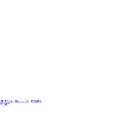
ODATEK
|
INDEKSY
|
POMOC
WEGO?