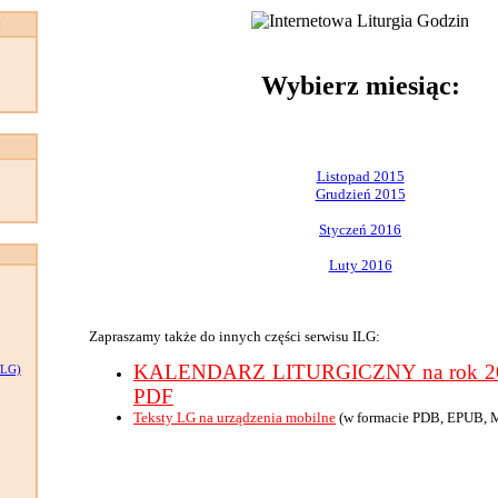
:
Wybierz miesiąc:
Listopad 2015
Grudzień 2015
Styczeń 2016
Luty 2016
Zapraszamy także do innych części serwisu ILG:
KALENDARZ LITURGICZNY na rok 201
LG)
PDF
Teksty LG na urządzenia mobilne
(w formacie PDB, EPUB, 