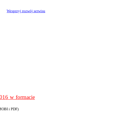
Wesprzyj rozwój serwisu
6 w formacie
MOBI i PDF)