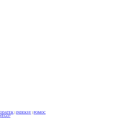
ODATEK
|
INDEKSY
|
POMOC
WEGO?