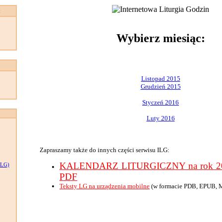
:
Wybierz miesiąc:
Listopad 2015
Grudzień 2015
Styczeń 2016
Luty 2016
Zapraszamy także do innych części serwisu ILG:
KALENDARZ LITURGICZNY na rok 201
LG)
PDF
Teksty LG na urządzenia mobilne
(w formacie PDB, EPUB, 