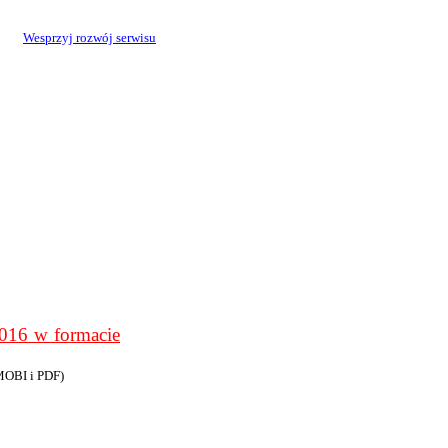
Wesprzyj rozwój serwisu
6 w formacie
MOBI i PDF)