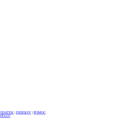
ODATEK
|
INDEKSY
|
POMOC
WEGO?