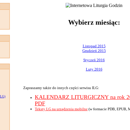
:
Wybierz miesiąc:
Listopad 2015
Grudzień 2015
Styczeń 2016
Luty 2016
Zapraszamy także do innych części serwisu ILG:
KALENDARZ LITURGICZNY na rok 201
LG)
PDF
Teksty LG na urządzenia mobilne
(w formacie PDB, EPUB, 