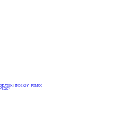
ODATEK
|
INDEKSY
|
POMOC
WEGO?