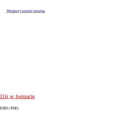
Wesprzyj rozwój serwisu
6 w formacie
MOBI i PDF)