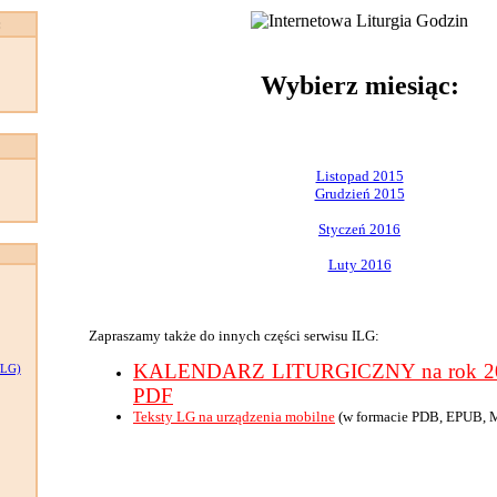
:
Wybierz miesiąc:
Listopad 2015
Grudzień 2015
Styczeń 2016
Luty 2016
Zapraszamy także do innych części serwisu ILG:
KALENDARZ LITURGICZNY na rok 201
LG)
PDF
Teksty LG na urządzenia mobilne
(w formacie PDB, EPUB, 