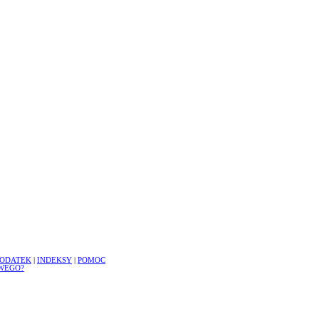
ODATEK
|
INDEKSY
|
POMOC
WEGO?