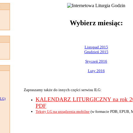
:
Wybierz miesiąc:
Listopad 2015
Grudzień 2015
Styczeń 2016
Luty 2016
Zapraszamy także do innych części serwisu ILG:
KALENDARZ LITURGICZNY na rok 201
LG)
PDF
Teksty LG na urządzenia mobilne
(w formacie PDB, EPUB, 