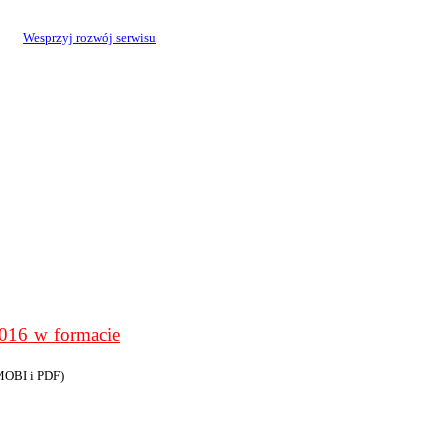
Wesprzyj rozwój serwisu
6 w formacie
MOBI i PDF)