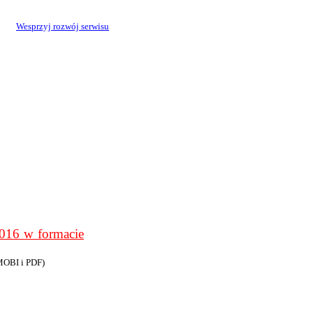
Wesprzyj rozwój serwisu
6 w formacie
MOBI i PDF)