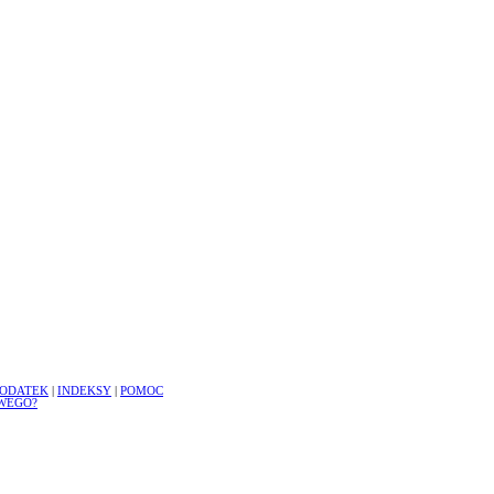
ODATEK
|
INDEKSY
|
POMOC
WEGO?