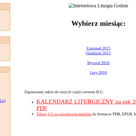
:
Wybierz miesiąc:
Listopad 2015
Grudzień 2015
Styczeń 2016
Luty 2016
Zapraszamy także do innych części serwisu ILG:
KALENDARZ LITURGICZNY na rok 201
LG)
PDF
Teksty LG na urządzenia mobilne
(w formacie PDB, EPUB, 