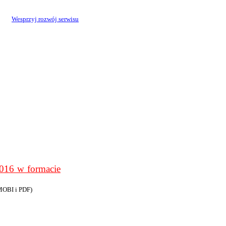
Wesprzyj rozwój serwisu
6 w formacie
MOBI i PDF)