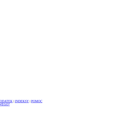
ODATEK
|
INDEKSY
|
POMOC
WEGO?