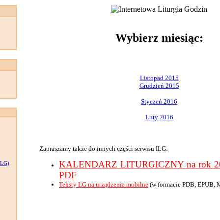
:
Wybierz miesiąc:
Listopad 2015
Grudzień 2015
Styczeń 2016
Luty 2016
Zapraszamy także do innych części serwisu ILG:
KALENDARZ LITURGICZNY na rok 201
LG)
PDF
Teksty LG na urządzenia mobilne
(w formacie PDB, EPUB, 