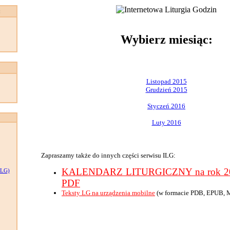
:
Wybierz miesiąc:
Listopad 2015
Grudzień 2015
Styczeń 2016
Luty 2016
Zapraszamy także do innych części serwisu ILG:
KALENDARZ LITURGICZNY na rok 201
LG)
PDF
Teksty LG na urządzenia mobilne
(w formacie PDB, EPUB, 