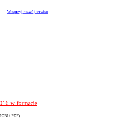
Wesprzyj rozwój serwisu
6 w formacie
MOBI i PDF)