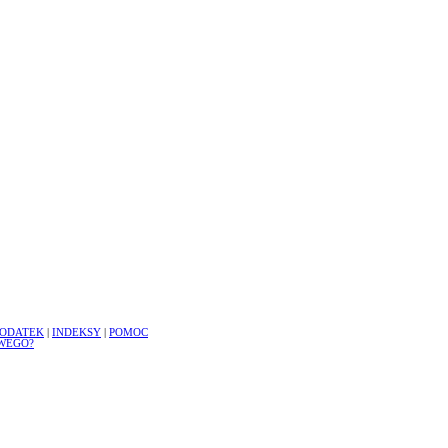
ODATEK
|
INDEKSY
|
POMOC
WEGO?