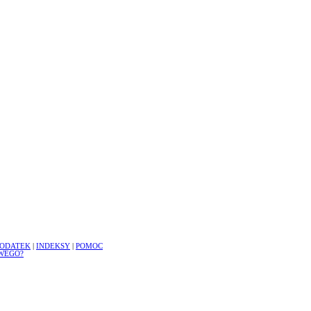
ODATEK
|
INDEKSY
|
POMOC
WEGO?