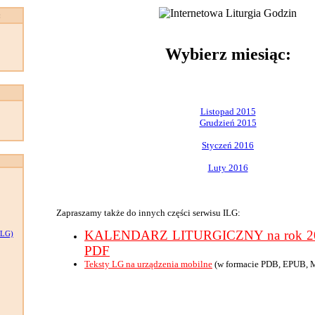
:
Wybierz miesiąc:
Listopad 2015
Grudzień 2015
Styczeń 2016
Luty 2016
Zapraszamy także do innych części serwisu ILG:
KALENDARZ LITURGICZNY na rok 201
LG)
PDF
Teksty LG na urządzenia mobilne
(w formacie PDB, EPUB, 