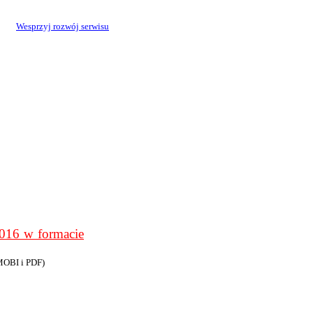
Wesprzyj rozwój serwisu
6 w formacie
MOBI i PDF)