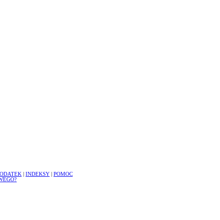
ODATEK
|
INDEKSY
|
POMOC
WEGO?