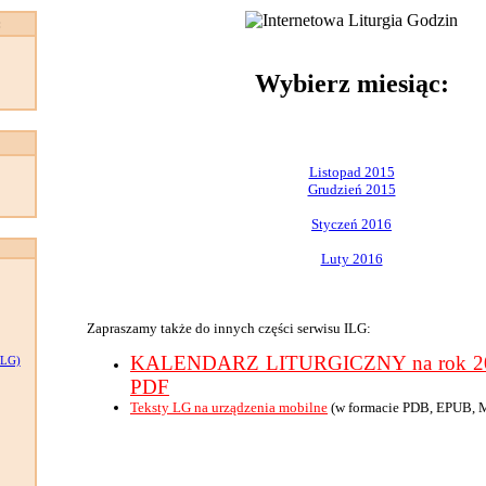
:
Wybierz miesiąc:
Listopad 2015
Grudzień 2015
Styczeń 2016
Luty 2016
Zapraszamy także do innych części serwisu ILG:
KALENDARZ LITURGICZNY na rok 201
LG)
PDF
Teksty LG na urządzenia mobilne
(w formacie PDB, EPUB, 