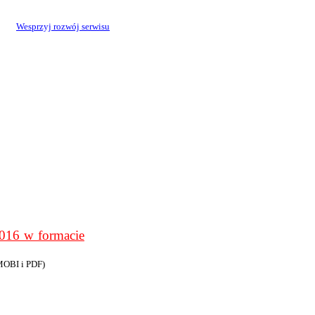
Wesprzyj rozwój serwisu
6 w formacie
MOBI i PDF)