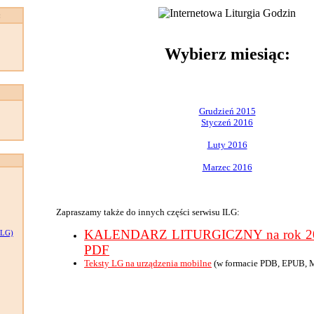
:
Wybierz miesiąc:
Grudzień 2015
Styczeń 2016
Luty 2016
Marzec 2016
Zapraszamy także do innych części serwisu ILG:
KALENDARZ LITURGICZNY na rok 201
LG)
PDF
Teksty LG na urządzenia mobilne
(w formacie PDB, EPUB, 