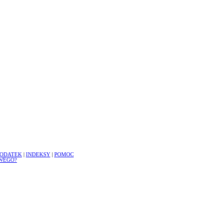
ODATEK
|
INDEKSY
|
POMOC
WEGO?