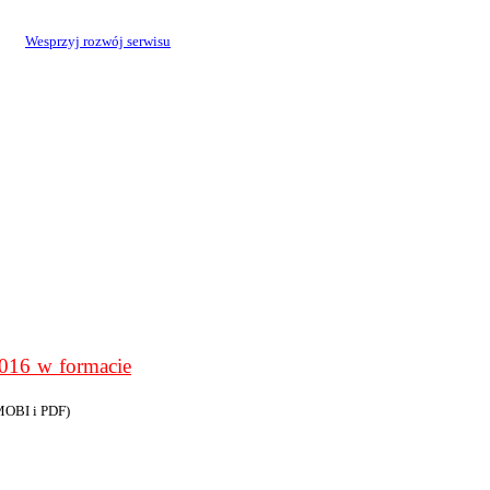
Wesprzyj rozwój serwisu
6 w formacie
MOBI i PDF)