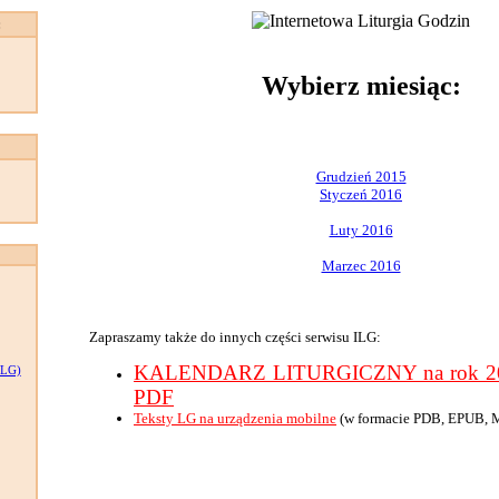
:
Wybierz miesiąc:
Grudzień 2015
Styczeń 2016
Luty 2016
Marzec 2016
Zapraszamy także do innych części serwisu ILG:
KALENDARZ LITURGICZNY na rok 201
LG)
PDF
Teksty LG na urządzenia mobilne
(w formacie PDB, EPUB, 