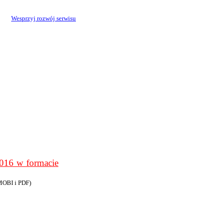
Wesprzyj rozwój serwisu
6 w formacie
MOBI i PDF)