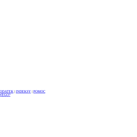
ODATEK
|
INDEKSY
|
POMOC
WEGO?