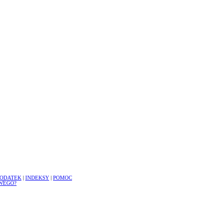
ODATEK
|
INDEKSY
|
POMOC
WEGO?