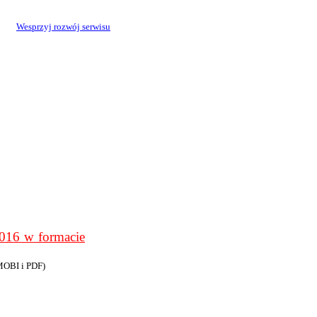
Wesprzyj rozwój serwisu
6 w formacie
MOBI i PDF)