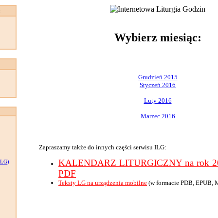
:
Wybierz miesiąc:
Grudzień 2015
Styczeń 2016
Luty 2016
Marzec 2016
Zapraszamy także do innych części serwisu ILG:
KALENDARZ LITURGICZNY na rok 201
LG)
PDF
Teksty LG na urządzenia mobilne
(w formacie PDB, EPUB, 