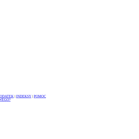
ODATEK
|
INDEKSY
|
POMOC
WEGO?