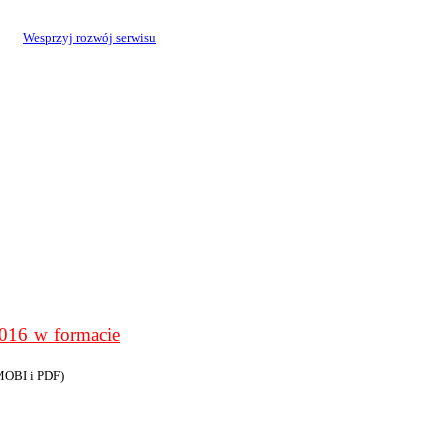
Wesprzyj rozwój serwisu
6 w formacie
MOBI i PDF)