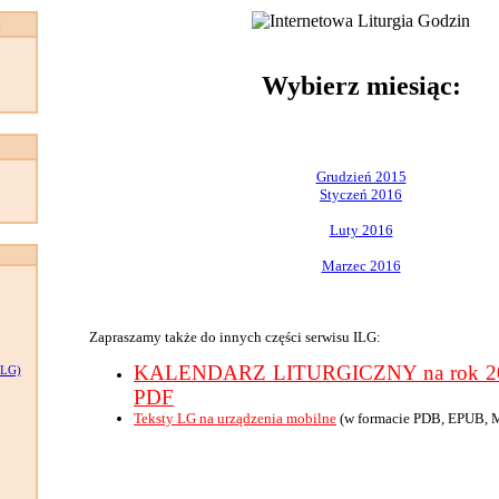
:
Wybierz miesiąc:
Grudzień 2015
Styczeń 2016
Luty 2016
Marzec 2016
Zapraszamy także do innych części serwisu ILG:
KALENDARZ LITURGICZNY na rok 201
LG)
PDF
Teksty LG na urządzenia mobilne
(w formacie PDB, EPUB, 