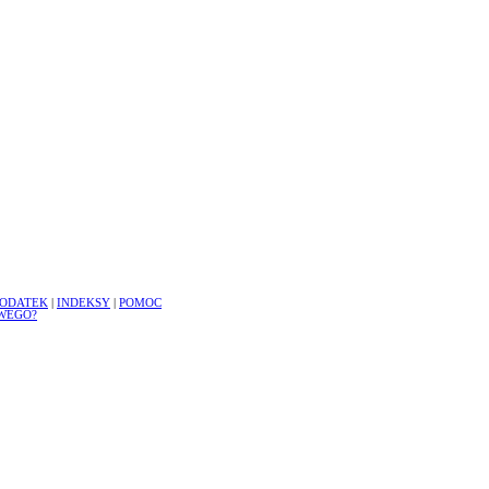
ODATEK
|
INDEKSY
|
POMOC
WEGO?