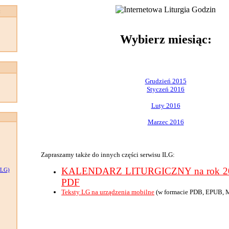
:
Wybierz miesiąc:
Grudzień 2015
Styczeń 2016
Luty 2016
Marzec 2016
Zapraszamy także do innych części serwisu ILG:
KALENDARZ LITURGICZNY na rok 201
LG)
PDF
Teksty LG na urządzenia mobilne
(w formacie PDB, EPUB, 