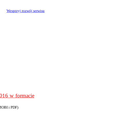
Wesprzyj rozwój serwisu
6 w formacie
MOBI i PDF)