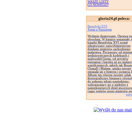
WASZE LISTY
CO NOWEGO?
gloria24.pl poleca:
Benedykt XVI
Jezus z Nazaretu
Wydanie ilustrowane. Oprawa tw
obwolutą. W książce wspaniały t
książki Benedykta XVI został
zilustrowany najwybitniejszymi
dziełami mistrzów zachodniego
malarstwa. Począwszy od miniat
średniowiecznych kodeksach i
malowideł Giotta, od artystów
renesansu i baroku aż po malarz
współczesnych, takich jak Rouau
Chagall i Matisse, sztuka zawsze
zmagała się z historią i postacią 
Album ten oferuje swoisty szlak
ikonograficzny biegnący równol
do pełnego tekstu papieskiego,
wzbogacający go o niektóre z
najpiękniejszych dzieł stworzon
ciągu wieków przez mistrzów pę
więc