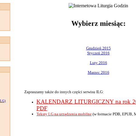
:
Wybierz miesiąc:
Grudzień 2015
Styczeń 2016
Luty 2016
Marzec 2016
Zapraszamy także do innych części serwisu ILG:
KALENDARZ LITURGICZNY na rok 201
LG)
PDF
Teksty LG na urządzenia mobilne
(w formacie PDB, EPUB, 