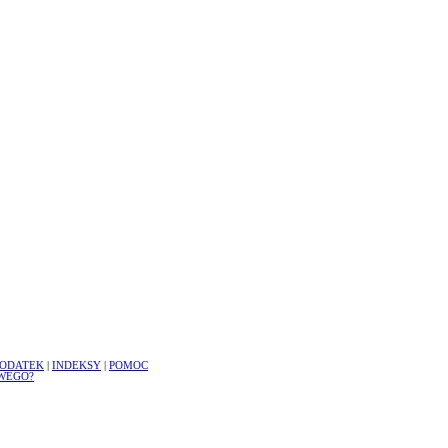
ODATEK
|
INDEKSY
|
POMOC
WEGO?