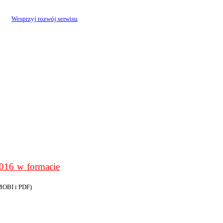
Wesprzyj rozwój serwisu
6 w formacie
MOBI i PDF)