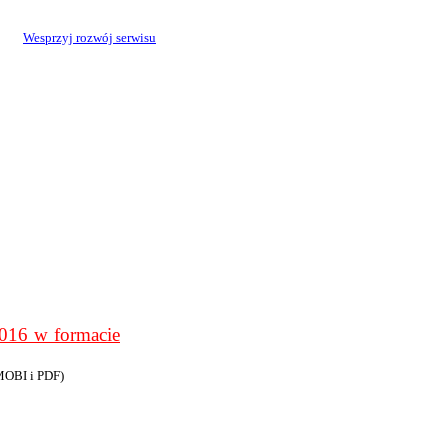
Wesprzyj rozwój serwisu
6 w formacie
MOBI i PDF)