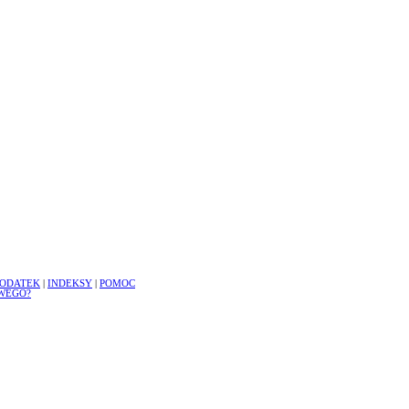
ODATEK
|
INDEKSY
|
POMOC
WEGO?