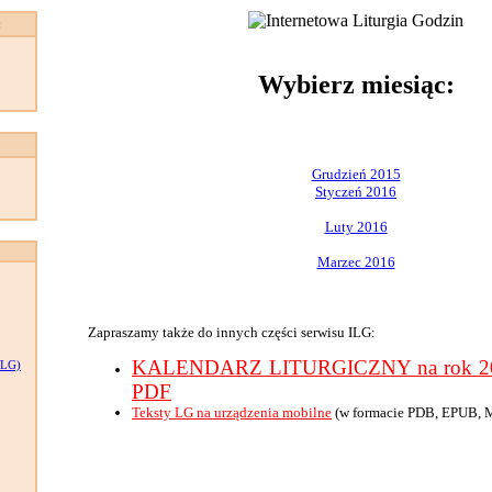
:
Wybierz miesiąc:
Grudzień 2015
Styczeń 2016
Luty 2016
Marzec 2016
Zapraszamy także do innych części serwisu ILG:
KALENDARZ LITURGICZNY na rok 201
LG)
PDF
Teksty LG na urządzenia mobilne
(w formacie PDB, EPUB, 