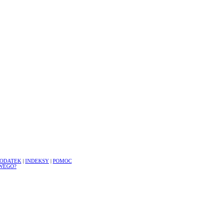
ODATEK
|
INDEKSY
|
POMOC
WEGO?