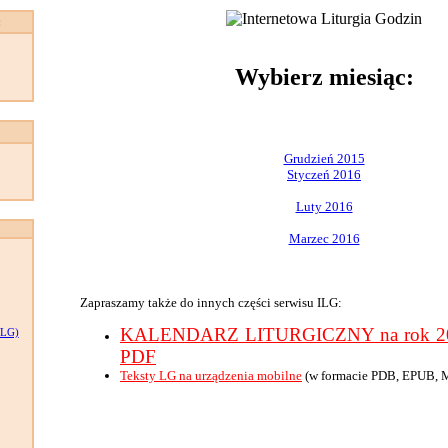
:
Wybierz miesiąc:
Grudzień 2015
Styczeń 2016
Luty 2016
Marzec 2016
Zapraszamy także do innych części serwisu ILG:
KALENDARZ LITURGICZNY na rok 201
LG)
PDF
Teksty LG na urządzenia mobilne
(w formacie PDB, EPUB, 