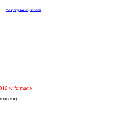
Wesprzyj rozwój serwisu
6 w formacie
MOBI i PDF)