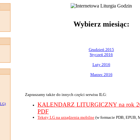
:
Wybierz miesiąc:
Grudzień 2015
Styczeń 2016
Luty 2016
Marzec 2016
Zapraszamy także do innych części serwisu ILG:
KALENDARZ LITURGICZNY na rok 201
LG)
PDF
Teksty LG na urządzenia mobilne
(w formacie PDB, EPUB, 