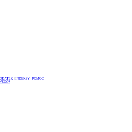
ODATEK
|
INDEKSY
|
POMOC
WEGO?