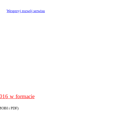
Wesprzyj rozwój serwisu
6 w formacie
MOBI i PDF)