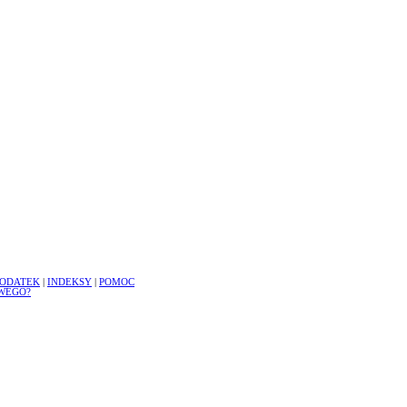
ODATEK
|
INDEKSY
|
POMOC
WEGO?