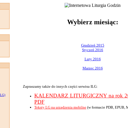
:
Wybierz miesiąc:
Grudzień 2015
Styczeń 2016
Luty 2016
Marzec 2016
Zapraszamy także do innych części serwisu ILG:
KALENDARZ LITURGICZNY na rok 201
LG)
PDF
Teksty LG na urządzenia mobilne
(w formacie PDB, EPUB, 