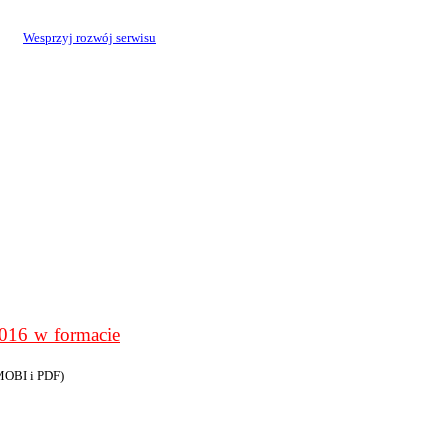
Wesprzyj rozwój serwisu
6 w formacie
MOBI i PDF)