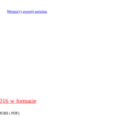
Wesprzyj rozwój serwisu
6 w formacie
MOBI i PDF)