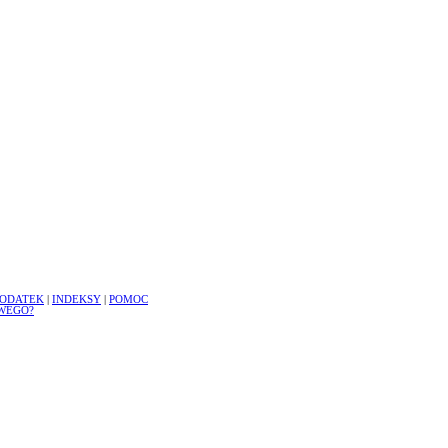
ODATEK
|
INDEKSY
|
POMOC
WEGO?