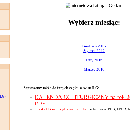
:
Wybierz miesiąc:
Grudzień 2015
Styczeń 2016
Luty 2016
Marzec 2016
Zapraszamy także do innych części serwisu ILG:
KALENDARZ LITURGICZNY na rok 201
LG)
PDF
Teksty LG na urządzenia mobilne
(w formacie PDB, EPUB, 