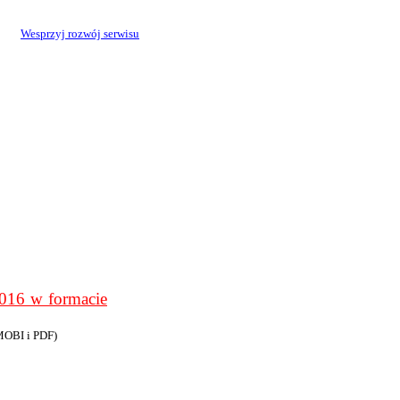
Wesprzyj rozwój serwisu
6 w formacie
MOBI i PDF)