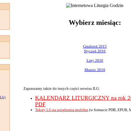
:
Wybierz miesiąc:
Grudzień 2015
Styczeń 2016
Luty 2016
Marzec 2016
Zapraszamy także do innych części serwisu ILG:
KALENDARZ LITURGICZNY na rok 201
LG)
PDF
Teksty LG na urządzenia mobilne
(w formacie PDB, EPUB, 