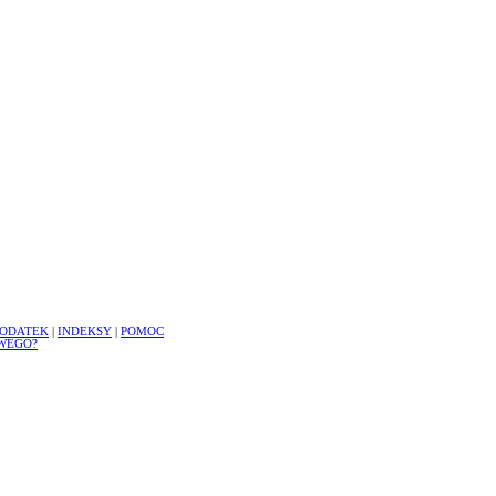
ODATEK
|
INDEKSY
|
POMOC
WEGO?