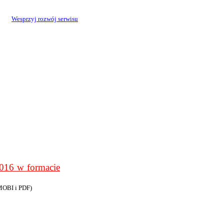
Wesprzyj rozwój serwisu
6 w formacie
MOBI i PDF)