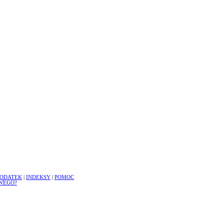
ODATEK
|
INDEKSY
|
POMOC
WEGO?