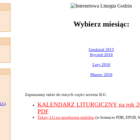
:
Wybierz miesiąc:
Grudzień 2015
Styczeń 2016
Luty 2016
Marzec 2016
Zapraszamy także do innych części serwisu ILG:
KALENDARZ LITURGICZNY na rok 201
LG)
PDF
Teksty LG na urządzenia mobilne
(w formacie PDB, EPUB, 