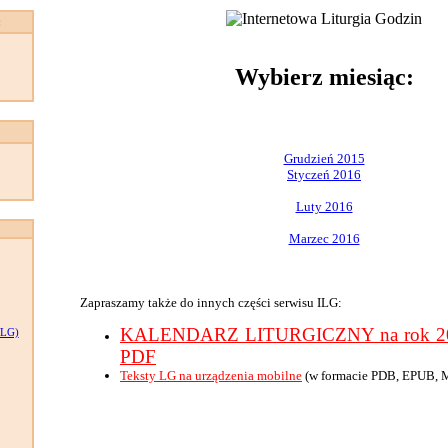
:
Wybierz miesiąc:
Grudzień 2015
Styczeń 2016
Luty 2016
Marzec 2016
Zapraszamy także do innych części serwisu ILG:
KALENDARZ LITURGICZNY na rok 201
LG)
PDF
Teksty LG na urządzenia mobilne
(w formacie PDB, EPUB, 