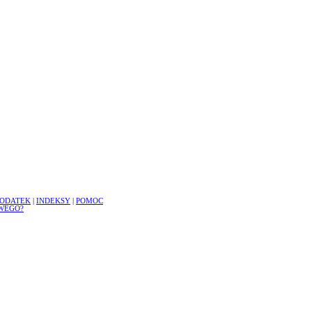
ODATEK
|
INDEKSY
|
POMOC
WEGO?