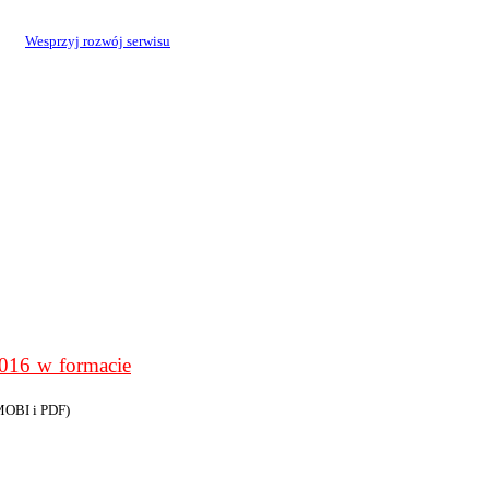
Wesprzyj rozwój serwisu
6 w formacie
MOBI i PDF)