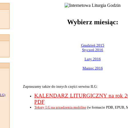
:
Wybierz miesiąc:
Grudzień 2015
Styczeń 2016
Luty 2016
Marzec 2016
Zapraszamy także do innych części serwisu ILG:
KALENDARZ LITURGICZNY na rok 201
LG)
PDF
Teksty LG na urządzenia mobilne
(w formacie PDB, EPUB, 