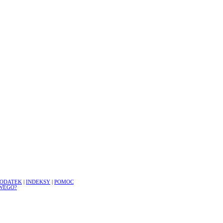
ODATEK
|
INDEKSY
|
POMOC
WEGO?