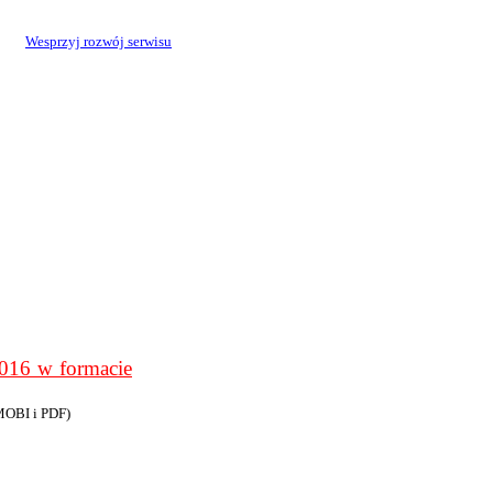
Wesprzyj rozwój serwisu
6 w formacie
MOBI i PDF)