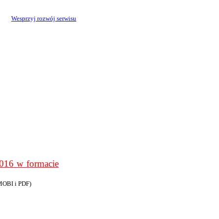
Wesprzyj rozwój serwisu
6 w formacie
MOBI i PDF)