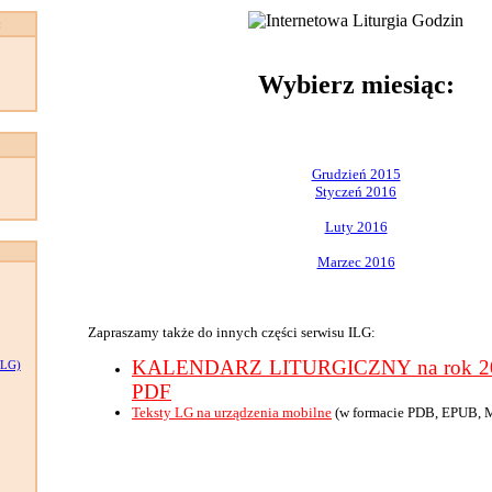
:
Wybierz miesiąc:
Grudzień 2015
Styczeń 2016
Luty 2016
Marzec 2016
Zapraszamy także do innych części serwisu ILG:
KALENDARZ LITURGICZNY na rok 201
LG)
PDF
Teksty LG na urządzenia mobilne
(w formacie PDB, EPUB, 