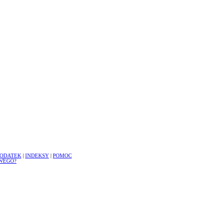
ODATEK
|
INDEKSY
|
POMOC
WEGO?