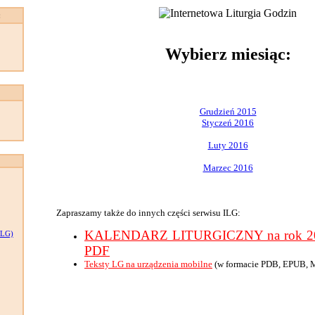
:
Wybierz miesiąc:
Grudzień 2015
Styczeń 2016
Luty 2016
Marzec 2016
Zapraszamy także do innych części serwisu ILG:
KALENDARZ LITURGICZNY na rok 201
LG)
PDF
Teksty LG na urządzenia mobilne
(w formacie PDB, EPUB, 