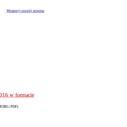
Wesprzyj rozwój serwisu
6 w formacie
MOBI i PDF)