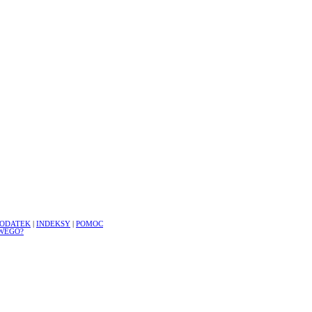
ODATEK
|
INDEKSY
|
POMOC
WEGO?