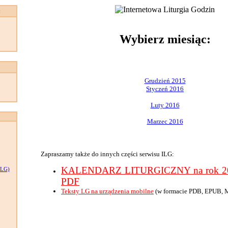
:
Wybierz miesiąc:
Grudzień 2015
Styczeń 2016
Luty 2016
Marzec 2016
Zapraszamy także do innych części serwisu ILG:
KALENDARZ LITURGICZNY na rok 201
LG)
PDF
Teksty LG na urządzenia mobilne
(w formacie PDB, EPUB, 