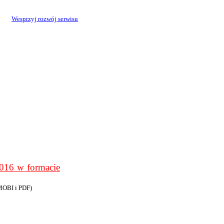
Wesprzyj rozwój serwisu
6 w formacie
MOBI i PDF)