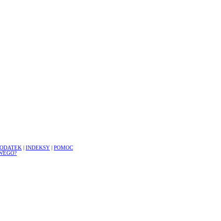
ODATEK
|
INDEKSY
|
POMOC
WEGO?