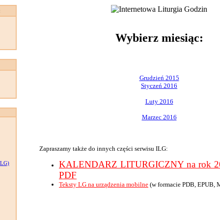
:
Wybierz miesiąc:
Grudzień 2015
Styczeń 2016
Luty 2016
Marzec 2016
Zapraszamy także do innych części serwisu ILG:
KALENDARZ LITURGICZNY na rok 201
LG)
PDF
Teksty LG na urządzenia mobilne
(w formacie PDB, EPUB, 