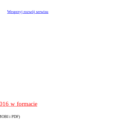
Wesprzyj rozwój serwisu
6 w formacie
MOBI i PDF)