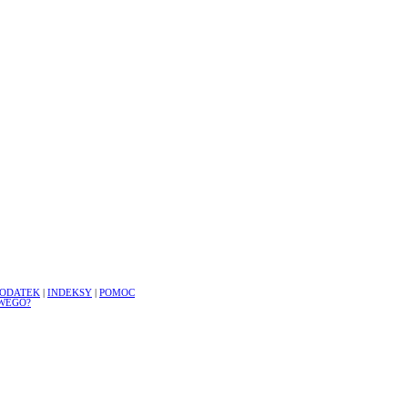
ODATEK
|
INDEKSY
|
POMOC
WEGO?