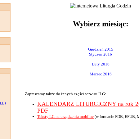
:
Wybierz miesiąc:
Grudzień 2015
Styczeń 2016
Luty 2016
Marzec 2016
Zapraszamy także do innych części serwisu ILG:
KALENDARZ LITURGICZNY na rok 201
LG)
PDF
Teksty LG na urządzenia mobilne
(w formacie PDB, EPUB, 