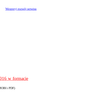
Wesprzyj rozwój serwisu
6 w formacie
MOBI i PDF)