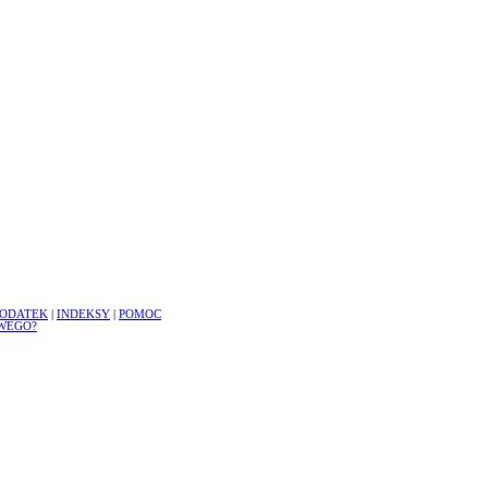
ODATEK
|
INDEKSY
|
POMOC
WEGO?