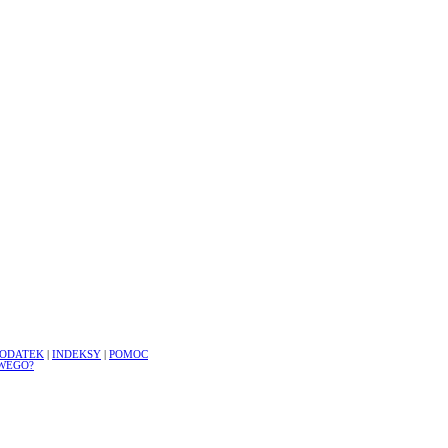
ODATEK
|
INDEKSY
|
POMOC
WEGO?