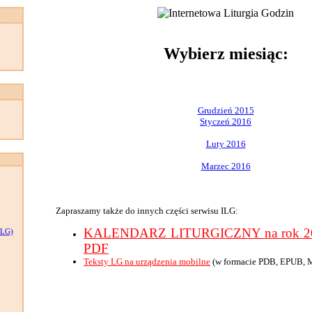
:
Wybierz miesiąc:
Grudzień 2015
Styczeń 2016
Luty 2016
Marzec 2016
Zapraszamy także do innych części serwisu ILG:
KALENDARZ LITURGICZNY na rok 201
LG)
PDF
Teksty LG na urządzenia mobilne
(w formacie PDB, EPUB, 