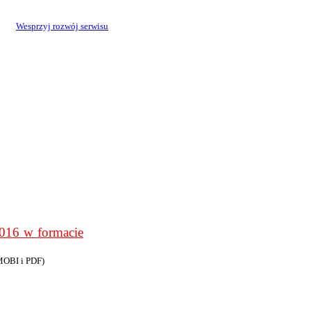
Wesprzyj rozwój serwisu
6 w formacie
MOBI i PDF)