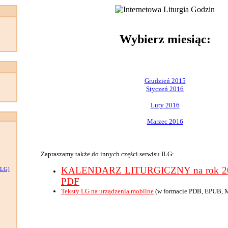
:
Wybierz miesiąc:
Grudzień 2015
Styczeń 2016
Luty 2016
Marzec 2016
Zapraszamy także do innych części serwisu ILG:
KALENDARZ LITURGICZNY na rok 201
LG)
PDF
Teksty LG na urządzenia mobilne
(w formacie PDB, EPUB, 