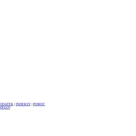
ODATEK
|
INDEKSY
|
POMOC
WEGO?