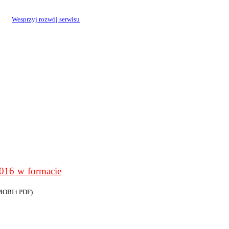
Wesprzyj rozwój serwisu
6 w formacie
MOBI i PDF)