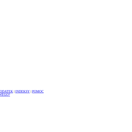
ODATEK
|
INDEKSY
|
POMOC
WEGO?