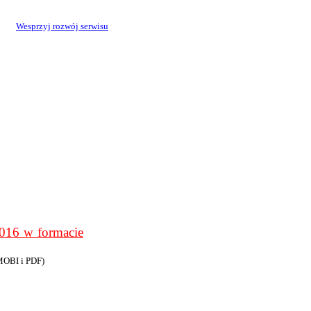
Wesprzyj rozwój serwisu
6 w formacie
MOBI i PDF)