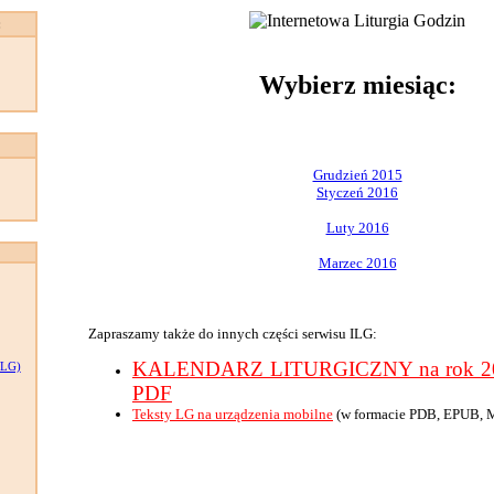
:
Wybierz miesiąc:
Grudzień 2015
Styczeń 2016
Luty 2016
Marzec 2016
Zapraszamy także do innych części serwisu ILG:
KALENDARZ LITURGICZNY na rok 201
LG)
PDF
Teksty LG na urządzenia mobilne
(w formacie PDB, EPUB, 