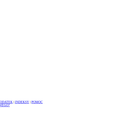
ODATEK
|
INDEKSY
|
POMOC
WEGO?