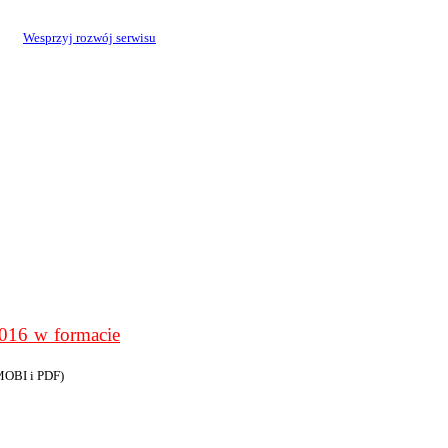
Wesprzyj rozwój serwisu
6 w formacie
MOBI i PDF)