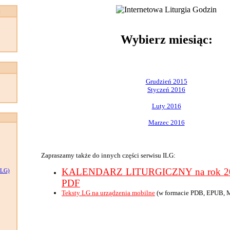
:
Wybierz miesiąc:
Grudzień 2015
Styczeń 2016
Luty 2016
Marzec 2016
Zapraszamy także do innych części serwisu ILG:
KALENDARZ LITURGICZNY na rok 201
LG)
PDF
Teksty LG na urządzenia mobilne
(w formacie PDB, EPUB, 