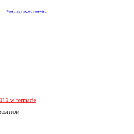
Wesprzyj rozwój serwisu
6 w formacie
MOBI i PDF)