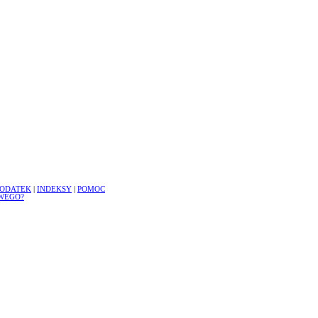
ODATEK
|
INDEKSY
|
POMOC
WEGO?