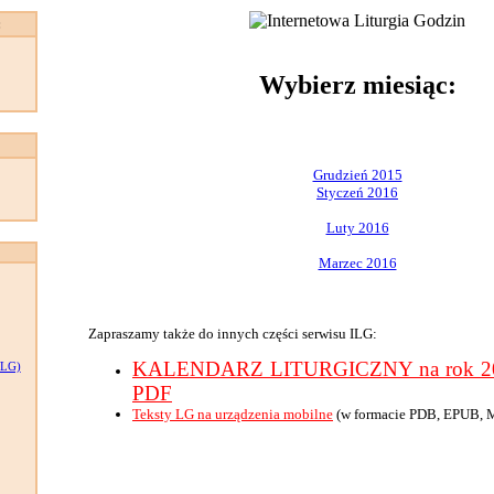
:
Wybierz miesiąc:
Grudzień 2015
Styczeń 2016
Luty 2016
Marzec 2016
Zapraszamy także do innych części serwisu ILG:
KALENDARZ LITURGICZNY na rok 201
LG)
PDF
Teksty LG na urządzenia mobilne
(w formacie PDB, EPUB, 