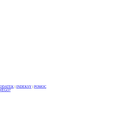
ODATEK
|
INDEKSY
|
POMOC
WEGO?