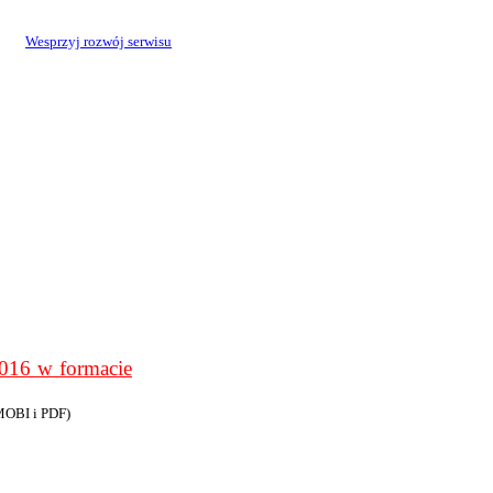
Wesprzyj rozwój serwisu
6 w formacie
MOBI i PDF)