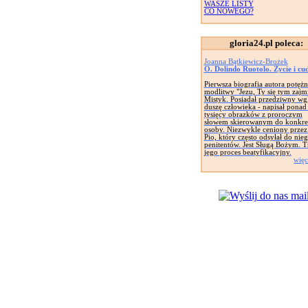
WASZE LISTY
CO NOWEGO?
gloria24.pl poleca:
Joanna Bątkiewicz-Brożek
O. Dolindo Ruotolo. Życie i cu
Pierwsza biografia autora potężn
modlitwy "Jezu, Ty się tym zajmi
Mistyk. Posiadał przedziwny wg
duszę człowieka - napisał ponad
tysięcy obrazków z proroczym
słowem skierowanym do konkre
osoby. Niezwykle ceniony przez
Pio, który często odsyłał do nie
penitentów. Jest Sługą Bożym. 
jego proces beatyfikacyjny.
więc