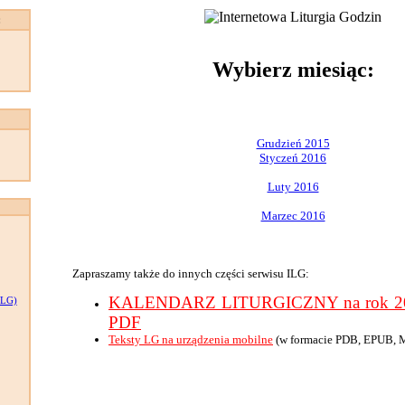
:
Wybierz miesiąc:
Grudzień 2015
Styczeń 2016
Luty 2016
Marzec 2016
Zapraszamy także do innych części serwisu ILG:
KALENDARZ LITURGICZNY na rok 201
LG)
PDF
Teksty LG na urządzenia mobilne
(w formacie PDB, EPUB, 