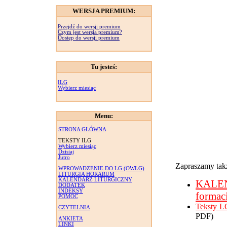
WERSJA PREMIUM:
Przejdź do wersji premium
Czym jest wersja premium?
Dostęp do wersji premium
Tu jesteś:
ILG
Wybierz miesiąc
Menu:
STRONA GŁÓWNA
TEKSTY ILG
Wybierz miesiąc
Dzisiaj
Jutro
Zapraszamy takż
WPROWADZENIE DO LG (OWLG)
LITURGIA HORARUM
KALENDARZ LITURGICZNY
KALE
DODATEK
INDEKSY
formac
POMOC
Teksty L
CZYTELNIA
PDF)
ANKIETA
LINKI