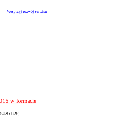
Wesprzyj rozwój serwisu
6 w formacie
MOBI i PDF)