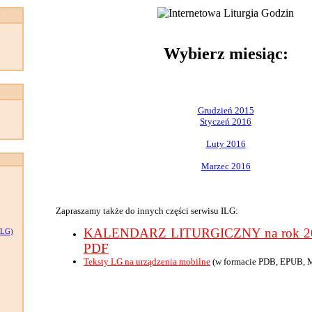
:
Wybierz miesiąc:
Grudzień 2015
Styczeń 2016
Luty 2016
Marzec 2016
Zapraszamy także do innych części serwisu ILG:
KALENDARZ LITURGICZNY na rok 201
LG)
PDF
Teksty LG na urządzenia mobilne
(w formacie PDB, EPUB, 