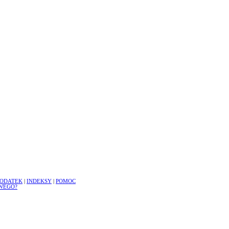
ODATEK
|
INDEKSY
|
POMOC
WEGO?