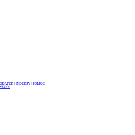
ODATEK
|
INDEKSY
|
POMOC
WEGO?