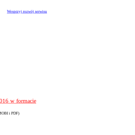
Wesprzyj rozwój serwisu
6 w formacie
MOBI i PDF)