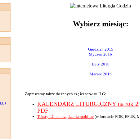
:
Wybierz miesiąc:
Grudzień 2015
Styczeń 2016
Luty 2016
Marzec 2016
Zapraszamy także do innych części serwisu ILG:
KALENDARZ LITURGICZNY na rok 201
LG)
PDF
Teksty LG na urządzenia mobilne
(w formacie PDB, EPUB, 