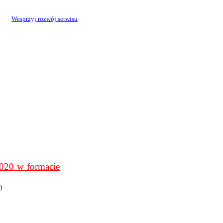
Wesprzyj rozwój serwisu
0 w formacie
)