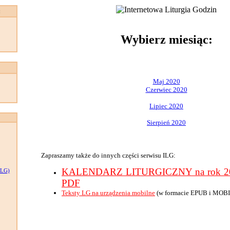
:
Wybierz miesiąc:
Maj 2020
Czerwiec 2020
Lipiec 2020
Sierpień 2020
Zapraszamy także do innych części serwisu ILG:
KALENDARZ LITURGICZNY na rok 202
LG)
PDF
Teksty LG na urządzenia mobilne
(w formacie EPUB i MOBI