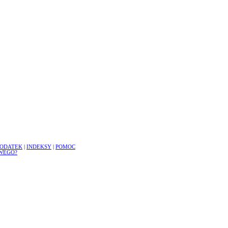
ODATEK
|
INDEKSY
|
POMOC
WEGO?