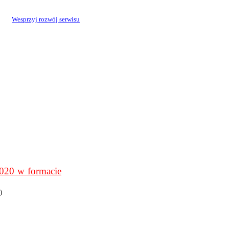
Wesprzyj rozwój serwisu
0 w formacie
)