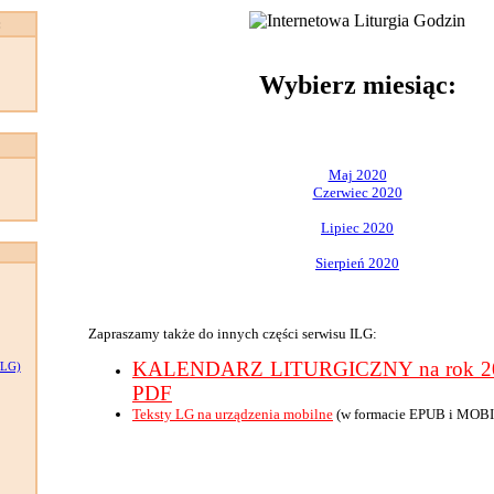
:
Wybierz miesiąc:
Maj 2020
Czerwiec 2020
Lipiec 2020
Sierpień 2020
Zapraszamy także do innych części serwisu ILG:
KALENDARZ LITURGICZNY na rok 202
LG)
PDF
Teksty LG na urządzenia mobilne
(w formacie EPUB i MOBI