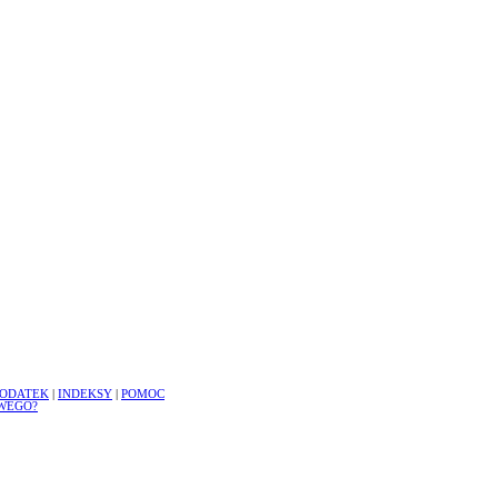
ODATEK
|
INDEKSY
|
POMOC
WEGO?