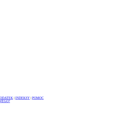
ODATEK
|
INDEKSY
|
POMOC
WEGO?