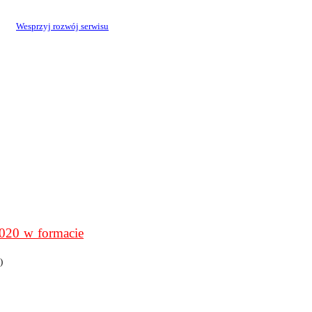
Wesprzyj rozwój serwisu
0 w formacie
)