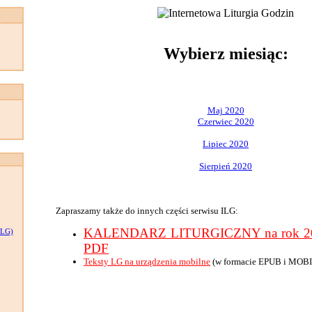
:
Wybierz miesiąc:
Maj 2020
Czerwiec 2020
Lipiec 2020
Sierpień 2020
Zapraszamy także do innych części serwisu ILG:
KALENDARZ LITURGICZNY na rok 202
LG)
PDF
Teksty LG na urządzenia mobilne
(w formacie EPUB i MOBI