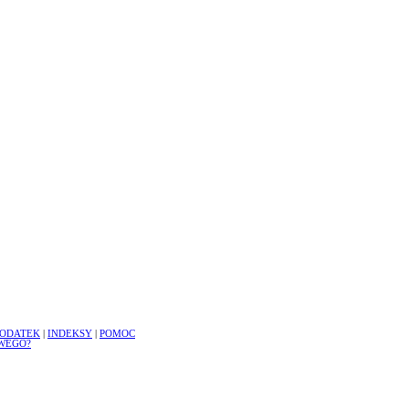
ODATEK
|
INDEKSY
|
POMOC
WEGO?