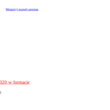
Wesprzyj rozwój serwisu
0 w formacie
)