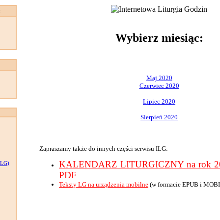
:
Wybierz miesiąc:
Maj 2020
Czerwiec 2020
Lipiec 2020
Sierpień 2020
Zapraszamy także do innych części serwisu ILG:
KALENDARZ LITURGICZNY na rok 202
LG)
PDF
Teksty LG na urządzenia mobilne
(w formacie EPUB i MOBI