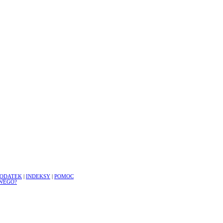
ODATEK
|
INDEKSY
|
POMOC
WEGO?