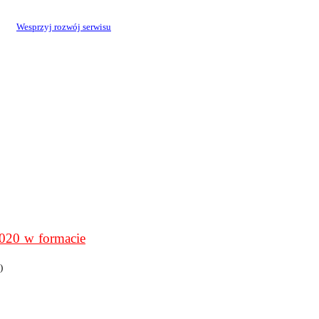
Wesprzyj rozwój serwisu
0 w formacie
)