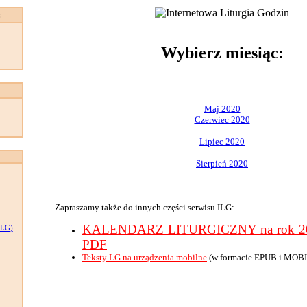
:
Wybierz miesiąc:
Maj 2020
Czerwiec 2020
Lipiec 2020
Sierpień 2020
Zapraszamy także do innych części serwisu ILG:
KALENDARZ LITURGICZNY na rok 202
LG)
PDF
Teksty LG na urządzenia mobilne
(w formacie EPUB i MOBI